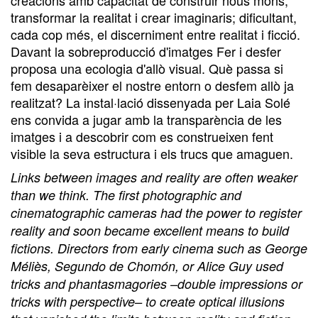
transformar la realitat i crear imaginaris; dificultant,
cada cop més, el discerniment entre realitat i ficció.
Davant la sobreproducció d'imatges Fer i desfer
proposa una ecologia d'allò visual. Què passa si
fem desaparèixer el nostre entorn o desfem allò ja
realitzat? La instal·lació dissenyada per Laia Solé
ens convida a jugar amb la transparència de les
imatges i a descobrir com es construeixen fent
visible la seva estructura i els trucs que amaguen.
Links between images and reality are often weaker
than we think. The first photographic and
cinematographic cameras had the power to register
reality and soon became excellent means to build
fictions. Directors from early cinema such as George
Méliès, Segundo de Chomón, or Alice Guy used
tricks and phantasmagories –double impressions or
tricks with perspective– to create optical illusions