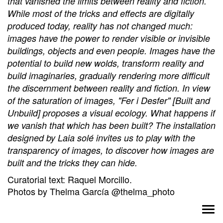
that vanished the limits between reality and fiction.
While most of the tricks and effects are digitally
produced today, reality has not changed much:
images have the power to render visible or invisible
buildings, objects and even people. Images have the
potential to build new wolds, transform reality and
build imaginaries, gradually rendering more difficult
the discernment between reality and fiction. In view
of the saturation of images, "Fer i Desfer" [Built and
Unbuild] proposes a visual ecology. What happens if
we vanish that which has been built? The installation
designed by Laia solé invites us to play with the
transparency of images, to discover how images are
built and the tricks they can hide.
Curatorial text: Raquel Morcillo.
Photos by Thelma García @thelma_photo